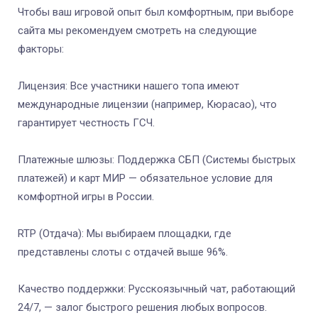
Чтобы ваш игровой опыт был комфортным, при выборе
сайта мы рекомендуем смотреть на следующие
факторы:
Лицензия: Все участники нашего топа имеют
международные лицензии (например, Кюрасао), что
гарантирует честность ГСЧ.
Платежные шлюзы: Поддержка СБП (Системы быстрых
платежей) и карт МИР — обязательное условие для
комфортной игры в России.
RTP (Отдача): Мы выбираем площадки, где
представлены слоты с отдачей выше 96%.
Качество поддержки: Русскоязычный чат, работающий
24/7, — залог быстрого решения любых вопросов.