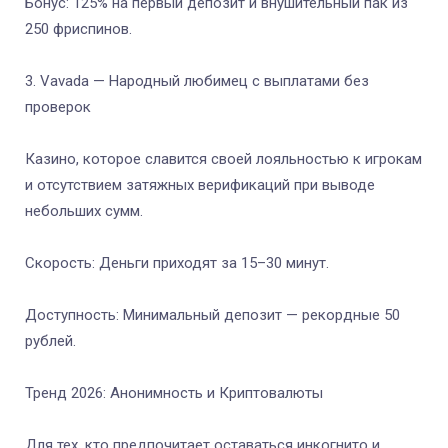
Бонус: 125% на первый депозит и внушительный пак из
250 фриспинов.
3. Vavada — Народный любимец с выплатами без
проверок
Казино, которое славится своей лояльностью к игрокам
и отсутствием затяжных верификаций при выводе
небольших сумм.
Скорость: Деньги приходят за 15–30 минут.
Доступность: Минимальный депозит — рекордные 50
рублей.
Тренд 2026: Анонимность и Криптовалюты
Для тех, кто предпочитает оставаться инкогнито и