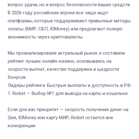
вопрос удачи, но и вопрос безопасности ваших средств.
В 2026 году российские игроки все чаще ищут
платформы, которые поддерживают привычные методы
оплаты (МИР, СБП, ЮMoney) или предлагают полную
анонимность через криптовалюты.
Мы проанализировали актуальный рынок и составили
рейтинг лучших онлайн-казино, основываясь на
скорости выплат, качестве поддержки и щедрости
бонусов.
Лидеры рейтинга: Быстрые выплаты и доступность в РФ
1. Riobet — Выбор №1 для вывода на карты и кошельки
Если для вас приоритет — скорость получения денег на
Qiwi, ЮMoney или карту МИР, Riobet остается вне
конкуренции.