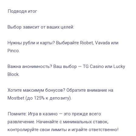
Подводя итог
Выбор зависит от ваших целей:
Нужны рубли и карты? Выбирайте Riobet, Vavada или
Pinco.
Важна анонимность? Ваш выбор — TG Casino или Lucky
Block.
Хотите максимум бонусов? Обратите внимание на
Mostbet (до 125% к депозиту).
Помните: Игра в казино — это прежде всего
развлечение. Начинайте с минимальных ставок,
контролируйте свои лимиты и играйте ответственно!